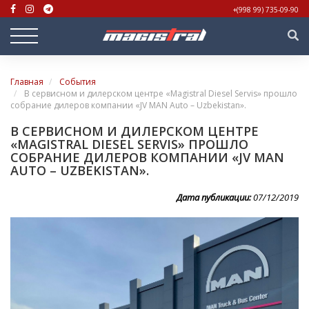
+(998 99) 735-09-90
Главная
События
В сервисном и дилерском центре «Magistral Diesel Servis» прошло
собрание дилеров компании «JV MAN Auto – Uzbekistan».
В СЕРВИСНОМ И ДИЛЕРСКОМ ЦЕНТРЕ
«MAGISTRAL DIESEL SERVIS» ПРОШЛО
СОБРАНИЕ ДИЛЕРОВ КОМПАНИИ «JV MAN
AUTO – UZBEKISTAN».
Дата публикации:
07/12/2019