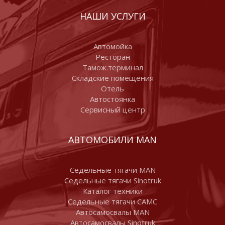
НАШИ УСЛУГИ
Автомойка
Ресторан
Тамож.терминал
Складские помещения
Отель
Автостоянка
Сервисный центр
АВТОМОБИЛИ MAN
Седельные тягачи MAN
Седельные тягачи Sinotruk
Каталог техники
Седельные тягачи CAMC
Автосамосвалы MAN
Автосамосвалы Sinotruk