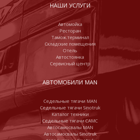
НАШИ УСЛУГИ
Автомойка
Ресторан
Тамож.терминал
Складские помещения
Отель
Автостоянка
Сервисный центр
АВТОМОБИЛИ MAN
Седельные тягачи MAN
Седельные тягачи Sinotruk
Каталог техники
Седельные тягачи CAMC
Автосамосвалы MAN
Автосамосвалы Sinotruk