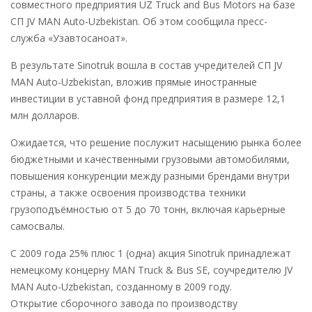
совместного предприятия UZ Truck and Bus Motors на базе
СП JV MAN Auto-Uzbekistan. Об этом сообщила пресс-
служба «Узавтосаноат».
В результате Sinotruk вошла в состав учредителей СП JV
MAN Auto-Uzbekistan, вложив прямые иностранные
инвестиции в уставной фонд предприятия в размере 12,1
млн долларов.
Ожидается, что решение послужит насыщению рынка более
бюджетными и качественными грузовыми автомобилями,
повышения конкуренции между разными брендами внутри
страны, а также освоения производства техники
грузоподъёмностью от 5 до 70 тонн, включая карьерные
самосвалы.
С 2009 года 25% плюс 1 (одна) акция Sinotruk принадлежат
немецкому концерну MAN Truck & Bus SE, соучредителю JV
MAN Auto-Uzbekistan, созданному в 2009 году.
Открытие сборочного завода по производству