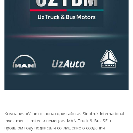
Компания «Узавтосаноат», китайская Sinotruk International
Investment Limited и немецкая MAN Truck & Bus SE в
прошлом году подписали соглашение о создании