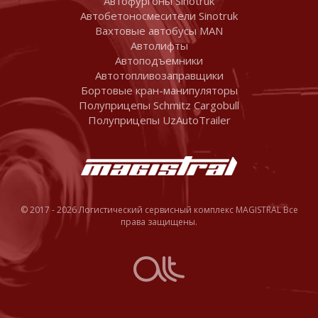
Автофургоны Sinotruk
Автобетоносмесители Sinotruk
Вахтовые автобусы MAN
Автолифты
Автоподъемники
Автотопливозаправщики
Бортовые кран-манипуляторы
Полуприцепы Schmitz Cargobull
Полуприцепы UzAutoTrailer
© 2017 - 2026 Логистический сервисный комплекс MAGISTRAL Все
права защищены.