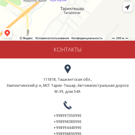
КОНТАКТЫ
111818, Ташкентская обл.,
Зангиатинский р-н, МСГ Тарик-Тешар, Автомагистральная дорога
М-39, дом 54А
+998997350990
+998998380990
+998994440990
+998998890990