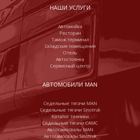
НАШИ УСЛУГИ
Автомойка
Ресторан
Тамож.терминал
Складские помещения
Отель
Автостоянка
Сервисный центр
АВТОМОБИЛИ MAN
Седельные тягачи MAN
Седельные тягачи Sinotruk
Каталог техники
Седельные тягачи CAMC
Автосамосвалы MAN
Автосамосвалы Sinotruk