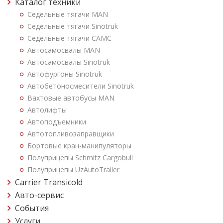
Каталог техники
Седельные тягачи MAN
Седельные тягачи Sinotruk
Седельные тягачи CAMC
Автосамосвалы MAN
Автосамосвалы Sinotruk
Автофургоны Sinotruk
Автобетоносмесители Sinotruk
Вахтовые автобусы MAN
Автолифты
Автоподъемники
Автотопливозаправщики
Бортовые кран-манипуляторы
Полуприцепы Schmitz Cargobull
Полуприцепы UzAutoTrailer
Carrier Transicold
Авто-сервис
События
Услуги