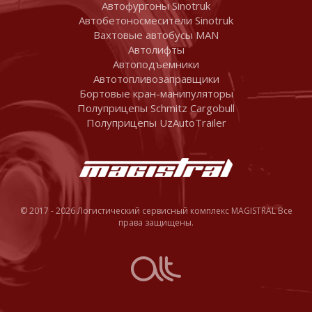
Автофургоны Sinotruk
Автобетоносмесители Sinotruk
Вахтовые автобусы MAN
Автолифты
Автоподъемники
Автотопливозаправщики
Бортовые кран-манипуляторы
Полуприцепы Schmitz Cargobull
Полуприцепы UzAutoTrailer
© 2017 - 2026 Логистический сервисный комплекс MAGISTRAL Все
права защищены.