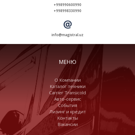
+998990600990
+998998330990
info@magistral.uz
МЕНЮ
О Компании
Каталог техники
Carrier Transicold
Авто-сервис
События
Лизинг и кредит
Контакты
Вакансии