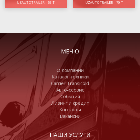
UZAUTOTRAILER - 53 Т
UZAUTOTRAILER - 70 Т
МЕНЮ
О Компании
Каталог техники
Carrier Transicold
Авто-сервис
События
Лизинг и кредит
Контакты
Вакансии
НАШИ УСЛУГИ