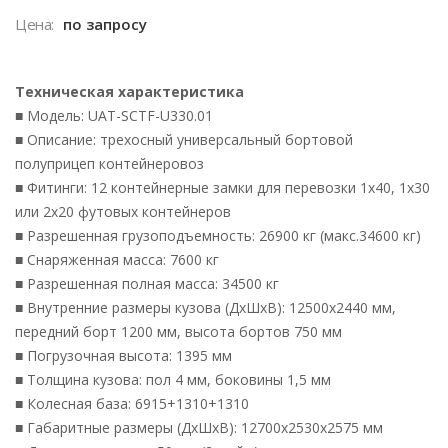
Цена:
по запросу
Техническая характеристика
■ Модель: UAT-SCTF-U330.01
■ Описание: трехосный универсальный бортовой
полуприцеп контейнеровоз
■ Фитинги: 12 контейнерные замки для перевозки 1х40, 1х30
или 2х20 футовых контейнеров
■ Разрешенная грузоподъемность: 26900 кг (макс.34600 кг)
■ Снаряженная масса: 7600 кг
■ Разрешенная полная масса: 34500 кг
■ Внутренние размеры кузова (ДхШхВ): 12500х2440 мм,
передний борт 1200 мм, высота бортов 750 мм
■ Погрузочная высота: 1395 мм
■ Толщина кузова: пол 4 мм, боковины 1,5 мм
■ Колесная база: 6915+1310+1310
■ Габаритные размеры (ДхШхВ): 12700х2530х2575 мм