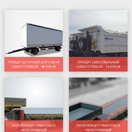
ПРИЦЕП ШТОРНЫЙ БОРТОВОЙ
ПРИЦЕП САМОСВАЛЬНЫЙ
UZAUTOTRAILER - 48 КУБ.М
UZAUTOTRAILER - 16 КУБ.М
ПОЛУПРИЦЕП ТЯЖЕЛОВОЗ
ПОЛУПРИЦЕП ТЯЖЕЛОВОЗ
НИЗКОРАМНЫЙ
НИЗКОРАМНЫЙ