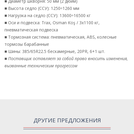
■ Диаметр шкворня: 50 мм (2 дюйм)
■ Высота седло (ССУ): 1250÷1260 мм
■ Нагрузка на седло (ССУ): 13600÷16500 кг
■ Оси и подвеска: Trax, Osman Кoş / 3х1100 кг,
пневматическая подвеска
■ Тормозная система: пневматическая, ABS, колесные
тормозы барабанные
■ Шины: 385/65R22.5 бескамерные, 20PR, 6+1 шт.
■
Поставщик оставляет за собой право вносить изменения,
вызванные техническим прогрессом
ДРУГИЕ ПРЕДЛОЖЕНИЯ