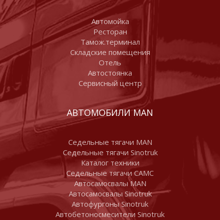
Автомойка
Ресторан
Тамож.терминал
Складские помещения
Отель
Автостоянка
Сервисный центр
АВТОМОБИЛИ MAN
Седельные тягачи MAN
Седельные тягачи Sinotruk
Каталог техники
Седельные тягачи CAMC
Автосамосвалы MAN
Автосамосвалы Sinotruk
Автофургоны Sinotruk
Автобетоносмесители Sinotruk