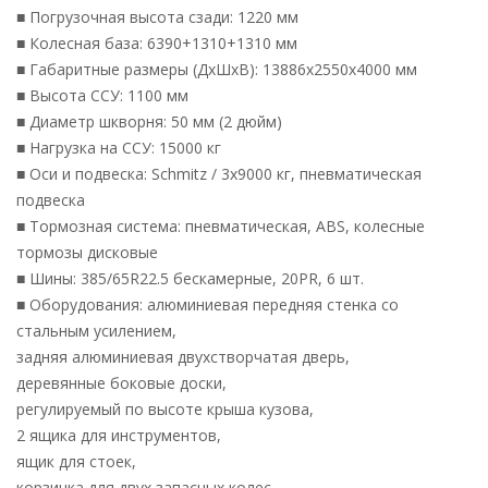
■ Погрузочная высота сзади: 1220 мм
■ Колесная база: 6390+1310+1310 мм
■ Габаритные размеры (ДхШхВ): 13886х2550х4000 мм
■ Высота ССУ: 1100 мм
■ Диаметр шкворня: 50 мм (2 дюйм)
■ Нагрузка на ССУ: 15000 кг
■ Оси и подвеска: Schmitz / 3х9000 кг, пневматическая
подвеска
■ Тормозная система: пневматическая, ABS, колесные
тормозы дисковые
■ Шины: 385/65R22.5 бескамерные, 20PR, 6 шт.
■ Оборудования: алюминиевая передняя стенка со
стальным усилением,
задняя алюминиевая двухстворчатая дверь,
деревянные боковые доски,
регулируемый по высоте крыша кузова,
2 ящика для инструментов,
ящик для стоек,
корзинка для двух запасных колес