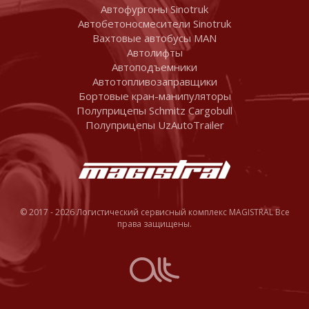
Автофургоны Sinotruk
Автобетоносмесители Sinotruk
Вахтовые автобусы MAN
Автолифты
Автоподъемники
Автотопливозаправщики
Бортовые кран-манипуляторы
Полуприцепы Schmitz Cargobull
Полуприцепы UzAutoTrailer
© 2017 - 2026 Логистический сервисный комплекс MAGISTRAL Все
права защищены.