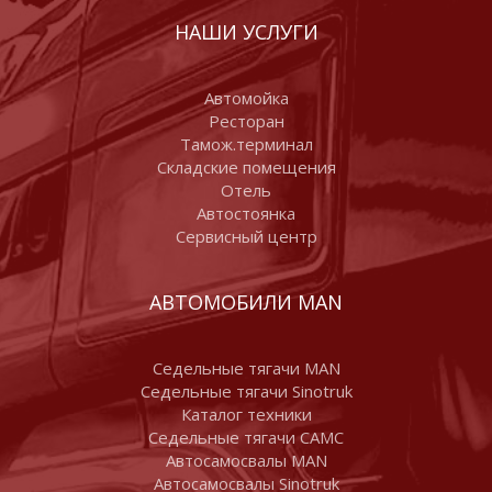
НАШИ УСЛУГИ
Автомойка
Ресторан
Тамож.терминал
Складские помещения
Отель
Автостоянка
Сервисный центр
АВТОМОБИЛИ MAN
Седельные тягачи MAN
Седельные тягачи Sinotruk
Каталог техники
Седельные тягачи CAMC
Автосамосвалы MAN
Автосамосвалы Sinotruk