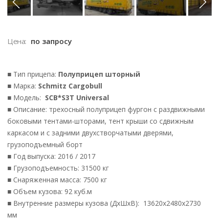
Цена:
по запросу
■ Тип прицепа:
Полуприцеп шторный
■ Марка:
Schmitz Cargobull
■ Модель:
SCB*S3T Universal
■ Описание: трехосный полуприцеп фургон с раздвижными
боковыми тентами-шторами, тент крыши со сдвижным
каркасом и с задними двухстворчатыми дверями,
грузоподъемный борт
■ Год выпуска: 2016 / 2017
■ Грузоподъемность: 31500 кг
■ Снаряженная масса: 7500 кг
■ Объем кузова: 92 куб.м
■ Внутренние размеры кузова (ДхШхВ): 13620х2480х2730
мм